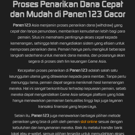
Proses Penarikan Dana Cepat
dan Mudah di Panen123 Gacor
Panen123
Asia menjamin proses penarikan dana (withdraw) yang
cepat dan tanpa penundaan, memberikan kemudahan lebih bagi para
pemain. Situs ini memahami pentingnya akses cepat kepada
kemenangan, sehingga telah menyediakan sistem yang efisien untuk
memproses penarikan dana. Pemain hanya perlu mengikuti beberapa
langkah sederhana untuk menarik dana mereka, dan prosesnya akan
segera di proses oleh tim keuangan Game Asia.
Kecepatan proses penarikan di
Panen123
adalah salah satu
keunggulan utama yang ditawarkan kepada para member. Tanpa perlu
menunggu lama, pemain dapat segera menikmati hasil kemenangan
mereka. Hal ini sangat berkontribusi terhadap kepuasan pemain, sebab
mereka dapat mengandalkan Game Asia sebagai platform yang tidak
hanya menawarkan permainan berkualitas tinggi tapi juga layanan
transaksi finansial yang terpercaya.
Selain itu,
Panen123
juga menawarkan berbagai pilihan metode
penarikan yang bisa di pilih oleh pemain
slot online
sesuai dengan
kebutuhan dan kenyamanan mereka. Baik itu melalui transfer bank
lokal atau e-wallet, semua pilihan tersedia untuk memudahkan akses