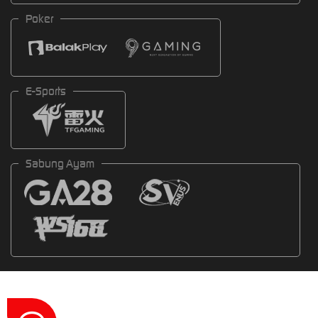
Poker
E-Sports
Sabung Ayam