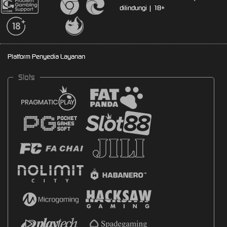
dilindungi | 18+
Platform Penyedia Layanan
Slots