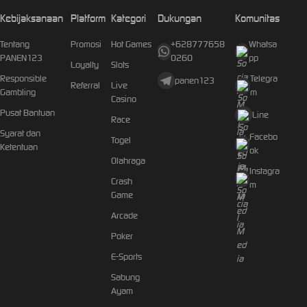
Kebijaksanaan
Platform
Kategori
Dukungan
Komunitas
Tentang
Promosi
Hot Games
+628777658
Whatsa
PANEN123
0260
pp
Loyalty
Slots
Responsible
Telegra
panen123
Referral
Live
Gambling
m
Casino
Pusat Bantuan
Line
Race
Syarat dan
Facebo
Togel
Ketentuan
ok
Olahraga
Instagra
Crash
m
Game
Arcade
Poker
E-Sports
Sabung
Ayam