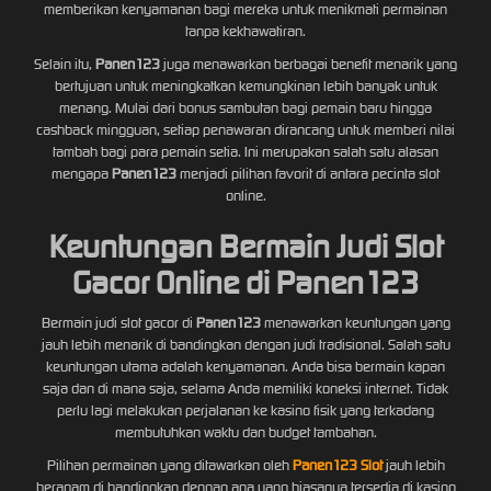
memberikan kenyamanan bagi mereka untuk menikmati permainan
tanpa kekhawatiran.
Selain itu,
Panen123
juga menawarkan berbagai benefit menarik yang
bertujuan untuk meningkatkan kemungkinan lebih banyak untuk
menang. Mulai dari bonus sambutan bagi pemain baru hingga
cashback mingguan, setiap penawaran dirancang untuk memberi nilai
tambah bagi para pemain setia. Ini merupakan salah satu alasan
mengapa
Panen123
menjadi pilihan favorit di antara pecinta slot
online.
Keuntungan Bermain Judi Slot
Gacor Online di Panen123
Bermain judi slot gacor di
Panen123
menawarkan keuntungan yang
jauh lebih menarik di bandingkan dengan judi tradisional. Salah satu
keuntungan utama adalah kenyamanan. Anda bisa bermain kapan
saja dan di mana saja, selama Anda memiliki koneksi internet. Tidak
perlu lagi melakukan perjalanan ke kasino fisik yang terkadang
membutuhkan waktu dan
budget tambahan.
Pilihan permainan yang ditawarkan oleh
Panen123 Slot
jauh lebih
beragam di bandingkan dengan apa yang biasanya tersedia di kasino