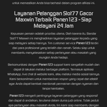
untuk memastikan Anda bisa berhasil dalam program afiliasi ini.
Layanan Pelanggan Slot77 Gacor
Maxwin Terbaik Panen123 - Siap
Melayani 24 Jam
Kepuasan pemain adalah prioritas utama, Oleh karena itu, Bandar
Slot77 Maxwin ini menghadirkan layanan pelanggan terpadu yang
siap melayani setiap harinya. Tim customer service
Panen123
terdiri
dari para profesional yang terlatih dan ramah. Selalu siap untuk
membantu menyelesaikan setiap pertanyaan atau masalah yang
mungkin Anda hadapi.
Berkomunikasi dengan
Panen123
support kami sangatlah mudah dan
dapat di lakukan melalui berbagai platform. Termasuk aplikasi
WhatsApp, live chat di website kami, atau melalui media sosial lainnya.
Kami berkomitmen untuk memberikan respon yang cepat dan efektif
agar Anda dapat kembali menikmati permainan dengan nyaman dan
tanpa hambatan.
Panen123
mengerti pentingnya layanan pelanggan yang responsif
dan dapat di andalkan, terutama dalam dunia judi online. Tidak peduli
apa pertanyaan atau masalah Anda, tim kami siap membantu dengan