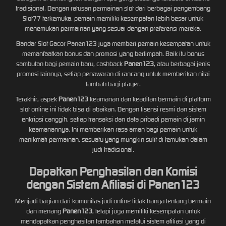
tradisional. Dengan ratusan permainan slot dari berbagai pengembang
Slot77 terkemuka, pemain memiliki kesempatan lebih besar untuk
menemukan permainan yang sesuai dengan preferensi mereka.
Bandar Slot Gacor Panen123 juga memberi pemain kesempatan untuk
memanfaatkan bonus dan promosi yang berlimpah. Baik itu bonus
sambutan bagi pemain baru, cashback
Panen123
, atau berbagai jenis
promosi lainnya, setiap penawaran di rancang untuk memberikan nilai
tambah bagi player.
Terakhir, aspek
Panen123
keamanan dan keadilan bermain di platform
slot online ini tidak bisa di abaikan. Dengan lisensi resmi dan sistem
enkripsi canggih, setiap transaksi dan data pribadi pemain di jamin
keamanannya. Ini memberikan rasa aman bagi pemain untuk
menikmati permainan, sesuatu yang mungkin sulit di temukan dalam
judi tradisional.
Dapatkan Penghasilan dan Komisi
dengan Sistem Afiliasi di Panen123
Menjadi bagian dari komunitas judi online tidak hanya tentang bermain
dan menang
Panen123
, tetapi juga memiliki kesempatan untuk
mendapatkan penghasilan tambahan melalui sistem afiliasi yang di