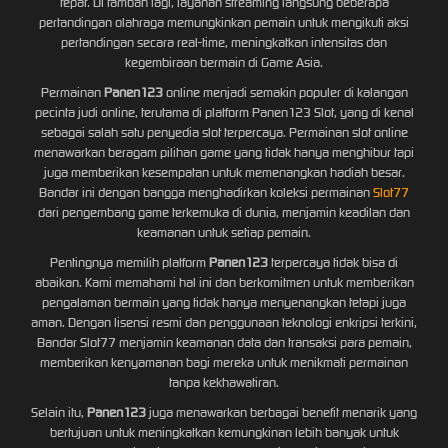
tepat. Di tambah lagi, layanan streaming langsung beberapa
pertandingan olahraga memungkinkan pemain untuk mengikuti aksi
pertandingan secara real-time, meningkatkan intensitas dan
kegembiraan bermain di Game Asia.
Permainan
Panen123
online menjadi semakin populer di kalangan
pecinta judi online, terutama di platform Panen123 Slot, yang di kenal
sebagai salah satu penyedia slot terpercaya. Permainan slot online
menawarkan beragam pilihan game yang tidak hanya menghibur tapi
juga memberikan kesempatan untuk memenangkan hadiah besar.
Bandar ini dengan bangga menghadirkan koleksi permainan
Slot77
dari pengembang game terkemuka di dunia, menjamin keadilan dan
keamanan untuk setiap pemain.
Pentingnya memilih platform
Panen123
terpercaya tidak bisa di
abaikan. Kami memahami hal ini dan berkomitmen untuk memberikan
pengalaman bermain yang tidak hanya menyenangkan tetapi juga
aman. Dengan lisensi resmi dan penggunaan teknologi enkripsi terkini,
Bandar Slot77 menjamin keamanan data dan transaksi para pemain,
memberikan kenyamanan bagi mereka untuk menikmati permainan
tanpa kekhawatiran.
Selain itu,
Panen123
juga menawarkan berbagai benefit menarik yang
bertujuan untuk meningkatkan kemungkinan lebih banyak untuk