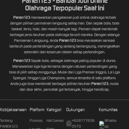
Panen123 - Bandar Judi Online
Olahraga Terpopuler Saat Ini
Panen123
menawarkan pengalaman judi online olahraga terbaik
dengan pilihan permainan langsung setiap hari. Dari sepak bola, bola
basket, tenis, hoki, dan masih banyak lagi. Pemain dapat menikmati
berbagai jenis taruhan pada olahraga favorit mereka. Dengan adanya
Permainan Langsung. Anda
Panen123
bisa merasakan sensasi
bertaruh pada pertandingan yang sedang berlangsung, meningkatkan
adrenalin dan keseruan dalam setiap pertandingan.
Panen123
Sepak bola, sebagai olahraga paling populer di dunia.
Menawarkan liga-liga ternama dengan ratusan pertandingan yang
bisa di pilih setiap minggunya. Mulai dari Liga Premier Inggris, La Liga
Spanyol, hingga Liga Champions, semua tersedia di satu platform.
Anda juga bisa menikmati berbagai pilihan taruhan
Panen123
, mulai
dari skor akhir, pencetak gol terbanyak, hingga handicap.
Kebijaksanaan
Platform
Kategori
Dukungan
Komunitas
Tentang
Promosi
Hot Games
+628777658
Whatsa
PANEN123
0570
pp