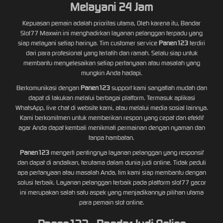
Melayani 24 Jam
Kepuasan pemain adalah prioritas utama, Oleh karena itu, Bandar
Slot77 Maxwin ini menghadirkan layanan pelanggan terpadu yang
siap melayani setiap harinya. Tim customer service
Panen123
terdiri
dari para profesional yang terlatih dan ramah. Selalu siap untuk
membantu menyelesaikan setiap pertanyaan atau masalah yang
mungkin Anda hadapi.
Berkomunikasi dengan
Panen123
support kami sangatlah mudah dan
dapat di lakukan melalui berbagai platform. Termasuk aplikasi
WhatsApp, live chat di website kami, atau melalui media sosial lainnya.
Kami berkomitmen untuk memberikan respon yang cepat dan efektif
agar Anda dapat kembali menikmati permainan dengan nyaman dan
tanpa hambatan.
Panen123
mengerti pentingnya layanan pelanggan yang responsif
dan dapat di andalkan, terutama dalam dunia judi online. Tidak peduli
apa pertanyaan atau masalah Anda, tim kami siap membantu dengan
solusi terbaik. Layanan pelanggan terbaik pada platform slot77 gacor
ini merupakan salah satu aspek yang menjadikannya pilihan utama
para pemain slot online.