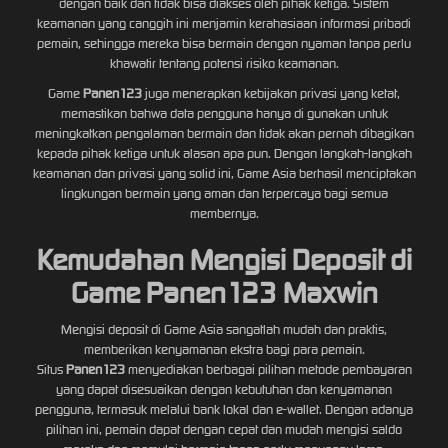
dengan baik dan tidak bisa diakses oleh pihak ketiga. Sistem
keamanan yang canggih ini menjamin kerahasiaan informasi pribadi
pemain, sehingga mereka bisa bermain dengan nyaman tanpa perlu
khawatir tentang potensi risiko keamanan.
Game
Panen123
juga menerapkan kebijakan privasi yang ketat,
memastikan bahwa data pengguna hanya di gunakan untuk
meningkatkan pengalaman bermain dan tidak akan pernah dibagikan
kepada pihak ketiga untuk alasan apa pun. Dengan langkah-langkah
keamanan dan privasi yang solid ini, Game Asia berhasil menciptakan
lingkungan bermain yang aman dan terpercaya bagi semua
membernya.
Kemudahan Mengisi Deposit di
Game Panen123 Maxwin
Mengisi deposit di Game Asia sangatlah mudah dan praktis,
memberikan kenyamanan ekstra bagi para pemain.
Situs
Panen123
menyediakan berbagai pilihan metode pembayaran
yang dapat disesuaikan dengan kebutuhan dan kenyamanan
pengguna, termasuk melalui bank lokal dan e-wallet. Dengan adanya
pilihan ini, pemain dapat dengan cepat dan mudah mengisi saldo