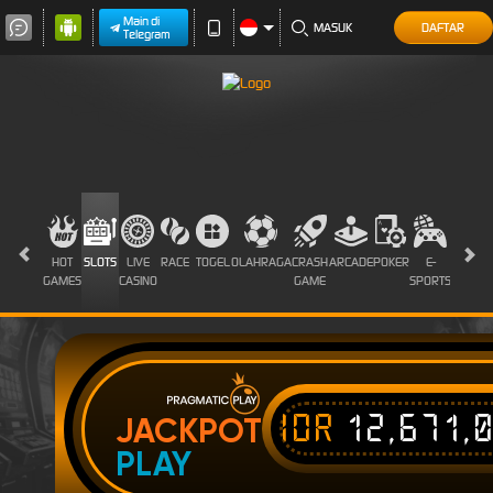
Main di
MASUK
DAFTAR
Telegram
HOT
SLOTS
LIVE
RACE
TOGEL
OLAHRAGA
CRASH
ARCADE
POKER
E-
SABUN
GAMES
CASINO
GAME
SPORTS
AYAM
IDR
12,671,
JACKPOT
PLAY