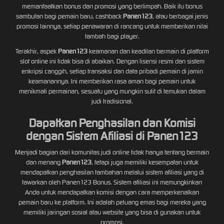
memanfaatkan bonus dan promosi yang berlimpah. Baik itu bonus
sambutan bagi pemain baru, cashback
Panen123
, atau berbagai jenis
promosi lainnya, setiap penawaran di rancang untuk memberikan nilai
tambah bagi player.
Terakhir, aspek
Panen123
keamanan dan keadilan bermain di platform
slot online ini tidak bisa di abaikan. Dengan lisensi resmi dan sistem
enkripsi canggih, setiap transaksi dan data pribadi pemain di jamin
keamanannya. Ini memberikan rasa aman bagi pemain untuk
menikmati permainan, sesuatu yang mungkin sulit di temukan dalam
judi tradisional.
Dapatkan Penghasilan dan Komisi
dengan Sistem Afiliasi di Panen123
Menjadi bagian dari komunitas judi online tidak hanya tentang bermain
dan menang
Panen123
, tetapi juga memiliki kesempatan untuk
mendapatkan penghasilan tambahan melalui sistem afiliasi yang di
tawarkan oleh Panen123 Bonus. Sistem afiliasi ini memungkinkan
Anda untuk mendapatkan komisi dengan cara memperkenalkan
pemain baru ke platform. Ini adalah peluang emas bagi mereka yang
memiliki jaringan sosial atau website yang bisa di gunakan untuk
promosi.