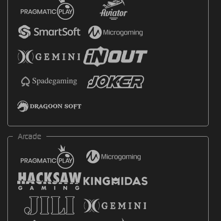
Arcade