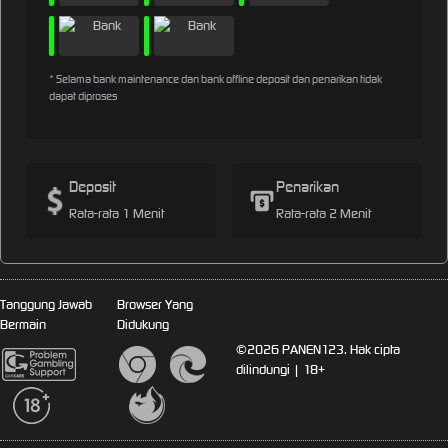
* Selama bank maintenance dan bank offline deposit dan penarikan tidak
dapat diproses
Deposit
Penarikan
Rata-rata 1 Menit
Rata-rata 2 Menit
Tanggung Jawab
Browser Yang
Bermain
Didukung
©2026 PANEN123. Hak cipta
dilindungi | 18+