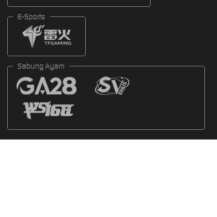
E-Sports
Sabung Ayam