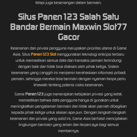
tetapi juga kesenangan dalam bermain.
Situs Panen123 Salah Satu
Bandar Bermain Maxwin Slot77
Gacor
Keamanan dan privasi pengguna merupakan prioritas utama di Game
Asia. Situs
Panen123 Slot
menggunakan teknologi enkripsi terbaru
untuk memastikan semua data dan transaksi pemain terlindungi
dengan baik dan tidak bisa diakses oleh pihak ketiga. Sistem
keamanan yang canggih ini menjamin kerahasiaan informasi pribadi
pemain, sehingga mereka bisa bermain dengan nyaman tanpa perlu
khawatir tentang potensi risiko keamanan.
Game
Panen123
juga menerapkan kebijakan privasi yang ketat,
memastikan bahwa data pengguna hanya di gunakan untuk
meningkatkan pengalaman bermain dan tidak akan pernah dibagikan
kepada pihak ketiga untuk alasan apa pun. Dengan langkah-langkah
keamanan dan privasi yang solid ini, Game Asia berhasil menciptakan
lingkungan bermain yang aman dan terpercaya bagi semua
membernya.