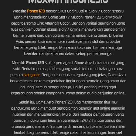
Website
Panen123
adalah Situs Login Judi JP Slot77 Gacor terbaru
yang menghadirkan Game Slot77 Mudah Panen123 Slot Maxwin
cepat bersama Link Alternatif Gacor. Dengan variasi permainan yang
luas dan kemudahan akses, slot77 online menawarkan pengalaman
bermain yang seru dan potensi kemenangan yang besar. Di Game
Asia, pemain bisa menemukan berbagai jenis slot dari provider
ternama yang tidak hanya. Menjamin keseruan bermain tapi juga
keadilan dan keamanan dalam setiap permainannya.
Memilih
Panen123
slot terpercaya di Game Asia bukanlah hal yang
sulit. Berkat reputasi platform yang sudah terbukti di kalangan para
pemain
slot gacor
. Dengan lisensi dan regulasi yang jelas, Game Asia
berkomitmen untuk menyediakan lingkungan bermain yang aman dan
adil bagi semua penggunanya. Hal ini penting, mengingat
kepercayaan adalah komponen utama dalam dunia perjudian online.
Selain itu, Game Asia
Panen123
juga menawarkan fitur-fitur
pendukung yang membuat pengalaman bermain slot online semakin
nyaman dan menyenangkan. Mulai dari metode pembayaran yang
beragam, dukungan layanan pelanggan 24/7, hingga bonus dan
promosi yang menarik. Semua ini di rancang untuk memberikan nilai
tambah bagi pemain, tidak hanya dalam hal keuntungan finansial