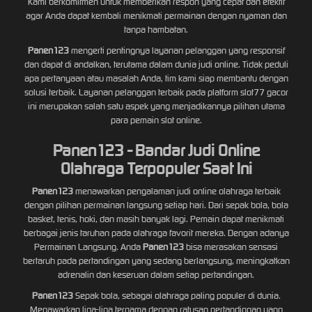
Kami berkomitmen untuk memberikan respon yang cepat dan efektif
agar Anda dapat kembali menikmati permainan dengan nyaman dan
tanpa hambatan.
Panen123
mengerti pentingnya layanan pelanggan yang responsif
dan dapat di andalkan, terutama dalam dunia judi online. Tidak peduli
apa pertanyaan atau masalah Anda, tim kami siap membantu dengan
solusi terbaik. Layanan pelanggan terbaik pada platform slot77 gacor
ini merupakan salah satu aspek yang menjadikannya pilihan utama
para pemain slot online.
Panen123 - Bandar Judi Online
Olahraga Terpopuler Saat Ini
Panen123
menawarkan pengalaman judi online olahraga terbaik
dengan pilihan permainan langsung setiap hari. Dari sepak bola, bola
basket, tenis, hoki, dan masih banyak lagi. Pemain dapat menikmati
berbagai jenis taruhan pada olahraga favorit mereka. Dengan adanya
Permainan Langsung. Anda
Panen123
bisa merasakan sensasi
bertaruh pada pertandingan yang sedang berlangsung, meningkatkan
adrenalin dan keseruan dalam setiap pertandingan.
Panen123
Sepak bola, sebagai olahraga paling populer di dunia.
Menawarkan liga-liga ternama dengan ratusan pertandingan yang