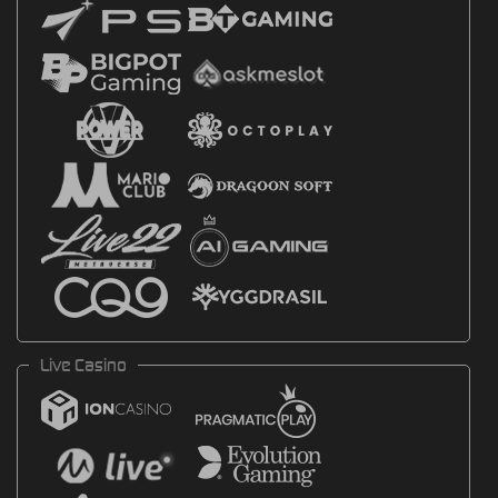
Live Casino