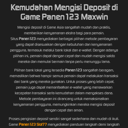
Kemudahan Mengisi Deposit di
Game Panen123 Maxwin
Mengisi deposit di Game Asia sangatlah mudah dan praktis,
memberikan kenyamanan ekstra bagi para pemain.
Situs
Panen123
menyediakan berbagai pilihan metode pembayaran
yang dapat disesuaikan dengan kebutuhan dan kenyamanan
pengguna, termasuk melalui bank lokal dan e-wallet. Dengan adanya
pilihan ini, pemain dapat dengan cepat dan mudah mengisi saldo
mereka dan memulai bermain tanpa perlu menunggu lama.
Pilihan bank lokal yang tersedia
Panen123
sangatlah beragam,
memastikan bahwa hampir semua pemain dapat melakukan transaksi
dari bank yang mereka gunakan. Untuk proses yang lebih cepat,
pemain juga dapat memanfaatkan e-wallet yang menawarkan
kecepatan transaksi serta kemudahan dalam mengakses dana.
Metode pembayaran ini dirancang untuk memaksimalkan
kenyamanan pengguna, memungkinkan mereka mengisi deposit
dengan cepat dan aman.
Proses pengisian deposit sendiri sangat sederhana dan mudah di ikuti.
Game
Panen123 Slot77
menyediakan panduan langkah demi langkah