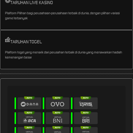
TARUHAN LIVE KASINO
Platform Pilihan bagi perusahaan-perusahaan terbaik di dunia, dengan pilihan variasi
game terbanyak
TARUHAN TOGEL
Platform togel yang menarik dari perusahan terbaik di dunia yang menawarkan hadiah
kemenangan besar