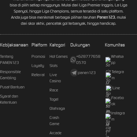
bisa di pilih setiap minggunya. Mulai dari Liga Premier Inggris, La Liga
Spanyol, hingga Liga Champions, semua tersedia di satu platform.
Anda juga bisa menikmati berbagai pilihan taruhan
Panen123
, mulai
dari skor akhir, pencetak gol terbanyak, hingga handicap.
Kebijaksanaan
Platform
Kategori
Dukungan
Komunitas
Tentang
Promosi
Hot Games
+628777658
Whatsa
PANEN123
0570
pp
Loyalty
Slots
Responsible
Telegra
panen123
Referral
Live
Gambling
m
Casino
Pusat Bantuan
Line
Race
Syarat dan
Facebo
Togel
Ketentuan
ok
Olahraga
Instagra
Crash
m
Game
Arcade