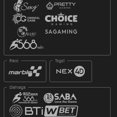
Race
Togel
Olahraga